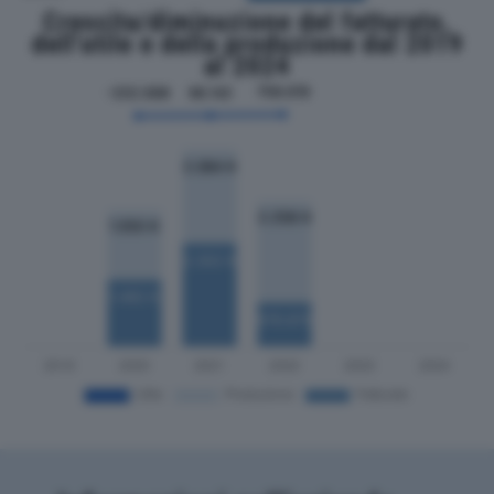
Crescita/diminuzione del fatturato,
dell'utile e della produzione dal 2019
al 2024