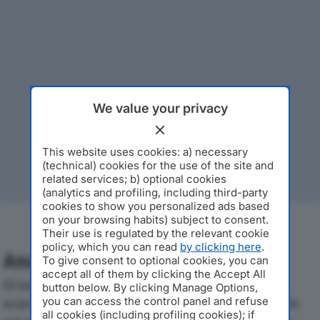
We value your privacy
This website uses cookies: a) necessary
(technical) cookies for the use of the site and
related services; b) optional cookies
(analytics and profiling, including third-party
cookies to show you personalized ads based
on your browsing habits) subject to consent.
Their use is regulated by the relevant cookie
policy, which you can read
by clicking here
.
Analisi Economica 2019-2024
To give consent to optional cookies, you can
accept all of them by clicking the Accept All
Di seguito l'andamento dei principali indicatori
button below. By clicking Manage Options,
you can access the control panel and refuse
economici di T.R.S. EVOLUTION S.P.A.dal 2019 al 2024,
all cookies (including profiling cookies); if