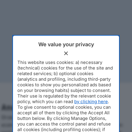
We value your privacy
This website uses cookies: a) necessary
(technical) cookies for the use of the site and
related services; b) optional cookies
(analytics and profiling, including third-party
cookies to show you personalized ads based
on your browsing habits) subject to consent.
Their use is regulated by the relevant cookie
policy, which you can read
by clicking here
.
Analisi Economica 2019-2024
To give consent to optional cookies, you can
accept all of them by clicking the Accept All
Di seguito l'andamento dei principali indicatori
button below. By clicking Manage Options,
you can access the control panel and refuse
economici di SPOT SERVICE SRLSdal 2019 al 2024, con
all cookies (including profiling cookies); if