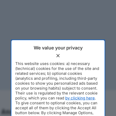
We value your privacy
This website uses cookies: a) necessary
(technical) cookies for the use of the site and
related services; b) optional cookies
(analytics and profiling, including third-party
cookies to show you personalized ads based
on your browsing habits) subject to consent.
Their use is regulated by the relevant cookie
policy, which you can read
by clicking here
.
To give consent to optional cookies, you can
accept all of them by clicking the Accept All
Analisi Economica 2019-2024
button below. By clicking Manage Options,