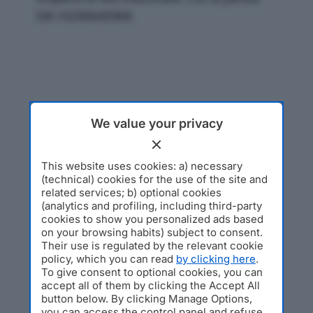
IVA 10200640968
We value your privacy
This website uses cookies: a) necessary
(technical) cookies for the use of the site and
related services; b) optional cookies
(analytics and profiling, including third-party
cookies to show you personalized ads based
on your browsing habits) subject to consent.
Their use is regulated by the relevant cookie
policy, which you can read
by clicking here
.
To give consent to optional cookies, you can
accept all of them by clicking the Accept All
button below. By clicking Manage Options,
you can access the control panel and refuse