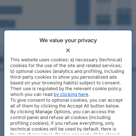
A BILANCIO
A SOCI
We value your privacy
azienda
This website uses cookies: a) necessary (technical)
cookies for the use of the site and related services;
n sede a Milano, in Piazza Del Carmine, 4, operante nel se
b) optional cookies (analytics and profiling, including
third-party cookies to show you personalized ads
based on your browsing habits) subject to consent.
Their use is regulated by the relevant cookie policy,
which you can read
by clicking here
.
To give consent to optional cookies, you can accept
all of them by clicking the Accept All button below.
By clicking Manage Options, you can access the
control panel and refuse all cookies (including
profiling cookies); if you refuse everything, only
technical cookies will be used by default. Here is
the list of
providers
. Cookie consent will be stored