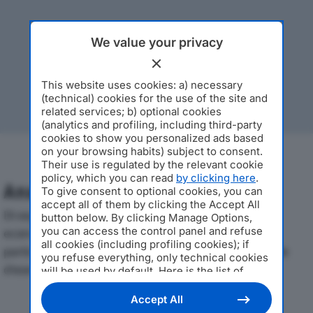
We value your privacy
This website uses cookies: a) necessary
(technical) cookies for the use of the site and
related services; b) optional cookies
(analytics and profiling, including third-party
cookies to show you personalized ads based
on your browsing habits) subject to consent.
Their use is regulated by the relevant cookie
policy, which you can read
by clicking here
.
Analisi Economica 2019-2024
To give consent to optional cookies, you can
accept all of them by clicking the Accept All
Di seguito l'andamento dei principali indicatori
button below. By clicking Manage Options,
you can access the control panel and refuse
economici di SESTILIA S.R.L.dal 2019 al 2024, con
all cookies (including profiling cookies); if
particolare attenzione a fatturato, produzione e utile
you refuse everything, only technical cookies
d'esercizio.
will be used by default. Here is the list of
providers
. Cookie consent will be stored and
applied also to the other websites of
Accept All
Andamento del fatturato dal 2019
Editoriale Nazionale and their subdomains. By