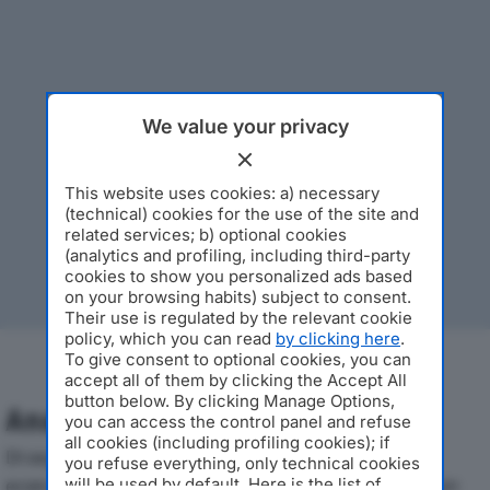
We value your privacy
This website uses cookies: a) necessary
(technical) cookies for the use of the site and
related services; b) optional cookies
(analytics and profiling, including third-party
cookies to show you personalized ads based
on your browsing habits) subject to consent.
Their use is regulated by the relevant cookie
policy, which you can read
by clicking here
.
To give consent to optional cookies, you can
accept all of them by clicking the Accept All
button below. By clicking Manage Options,
Analisi Economica 2019-2024
you can access the control panel and refuse
all cookies (including profiling cookies); if
Di seguito l'andamento dei principali indicatori
you refuse everything, only technical cookies
economici di REVOLGREEN S.R.L.dal 2019 al 2024, con
will be used by default. Here is the list of