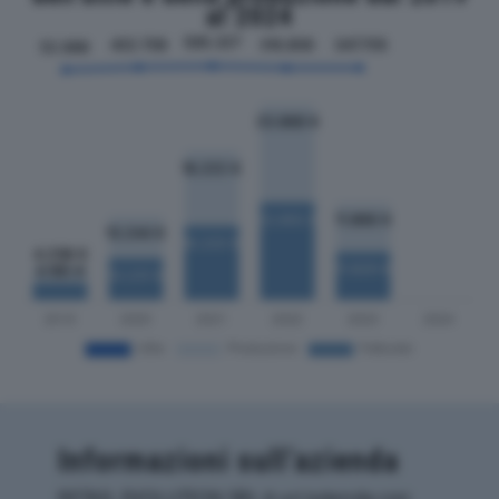
al 2024
Informazioni sull’azienda
RETAIL EVOLUTION SRL è un'azienda con