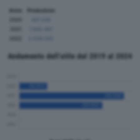
Anno
Produzione
2020
407.336
2021
1.640.497
2022
2.038.042
Andamento dell'utile dal 2019 al 2024