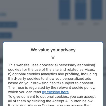
dia
A BILANCIO
A SOCI
We value your privacy
azienda
This website uses cookies: a) necessary (technical)
sede a Parabiago, in Via Della Repubblica 40, operante n
cookies for the use of the site and related services;
nde E Del Tabacco. Con la partita IVA 09784580152, l'aziend
b) optional cookies (analytics and profiling, including
third-party cookies to show you personalized ads
turato.
based on your browsing habits) subject to consent.
Their use is regulated by the relevant cookie policy,
which you can read
by clicking here
.
To give consent to optional cookies, you can accept
all of them by clicking the Accept All button below.
By clicking Manage Options, you can access the