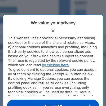
A BILANCIO
A SOCI
We value your privacy
This website uses cookies: a) necessary (technical)
cookies for the use of the site and related services;
azienda
b) optional cookies (analytics and profiling, including
third-party cookies to show you personalized ads
no, in Via Pietro Paleocapa 3, operante nel settore Attivi
based on your browsing habits) subject to consent.
60968
Their use is regulated by the relevant cookie policy,
which you can read
by clicking here
.
To give consent to optional cookies, you can accept
all of them by clicking the Accept All button below.
By clicking Manage Options, you can access the
control panel and refuse all cookies (including
profiling cookies); if you refuse everything, only
technical cookies will be used by default. Here is
the list of
providers
. Cookie consent will be stored
and applied also to the other websites of Editoriale
Nazionale and their subdomains. By expressing your