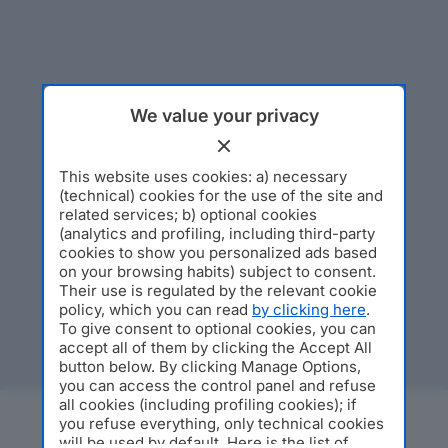
We value your privacy
This website uses cookies: a) necessary
(technical) cookies for the use of the site and
related services; b) optional cookies
(analytics and profiling, including third-party
cookies to show you personalized ads based
on your browsing habits) subject to consent.
Their use is regulated by the relevant cookie
policy, which you can read
by clicking here
.
To give consent to optional cookies, you can
accept all of them by clicking the Accept All
button below. By clicking Manage Options,
you can access the control panel and refuse
all cookies (including profiling cookies); if
you refuse everything, only technical cookies
will be used by default. Here is the list of