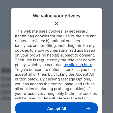
We value your privacy
This website uses cookies: a) necessary
(technical) cookies for the use of the site and
related services; b) optional cookies
(analytics and profiling, including third-party
cookies to show you personalized ads based
on your browsing habits) subject to consent.
Their use is regulated by the relevant cookie
policy, which you can read
by clicking here
.
Analisi Economica 2019-2024
To give consent to optional cookies, you can
accept all of them by clicking the Accept All
Di seguito l'andamento dei principali indicatori
button below. By clicking Manage Options,
you can access the control panel and refuse
economici di NOVAM S.R.L.dal 2019 al 2024, con
all cookies (including profiling cookies); if
particolare attenzione a fatturato, produzione e utile
you refuse everything, only technical cookies
d'esercizio.
will be used by default. Here is the list of
providers
. Cookie consent will be stored and
applied also to the other websites of
Accept All
Andamento del fatturato dal 2019
Editoriale Nazionale and their subdomains. By