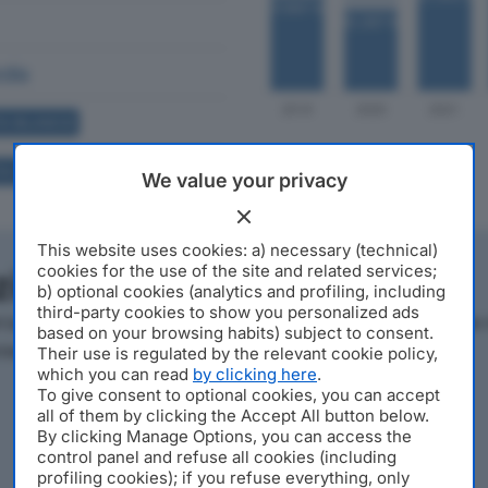
dia
A BILANCIO
A SOCI
We value your privacy
This website uses cookies: a) necessary (technical)
cookies for the use of the site and related services;
azienda
b) optional cookies (analytics and profiling, including
third-party cookies to show you personalized ads
zienda con sede a Milano, in Viale Sarca, 235, operante 
based on your browsing habits) subject to consent.
nnesse. Con la partita IVA 12703160155
Their use is regulated by the relevant cookie policy,
which you can read
by clicking here
.
To give consent to optional cookies, you can accept
all of them by clicking the Accept All button below.
By clicking Manage Options, you can access the
control panel and refuse all cookies (including
profiling cookies); if you refuse everything, only