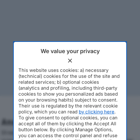
We value your privacy
This website uses cookies: a) necessary
(technical) cookies for the use of the site and
related services; b) optional cookies
(analytics and profiling, including third-party
cookies to show you personalized ads based
on your browsing habits) subject to consent.
Their use is regulated by the relevant cookie
policy, which you can read
by clicking here
.
To give consent to optional cookies, you can
Analisi Economica 2019-2024
accept all of them by clicking the Accept All
button below. By clicking Manage Options,
Di seguito l'andamento dei principali indicatori
you can access the control panel and refuse