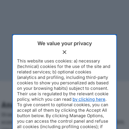
We value your privacy
This website uses cookies: a) necessary
(technical) cookies for the use of the site and
related services; b) optional cookies
(analytics and profiling, including third-party
cookies to show you personalized ads based
on your browsing habits) subject to consent.
Their use is regulated by the relevant cookie
policy, which you can read
by clicking here
.
Analisi Economica 2019-2024
To give consent to optional cookies, you can
accept all of them by clicking the Accept All
Di seguito l'andamento dei principali indicatori
button below. By clicking Manage Options,
you can access the control panel and refuse
economici di METAMOBILITY TECH SRLdal 2019 al 2024,
all cookies (including profiling cookies); if