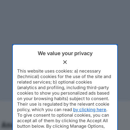
We value your privacy
This website uses cookies: a) necessary
(technical) cookies for the use of the site and
related services; b) optional cookies
(analytics and profiling, including third-party
cookies to show you personalized ads based
on your browsing habits) subject to consent.
Their use is regulated by the relevant cookie
policy, which you can read
by clicking here
.
To give consent to optional cookies, you can
accept all of them by clicking the Accept All
Analisi Economica 2019-2024
button below. By clicking Manage Options,