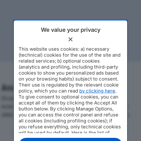
We value your privacy
This website uses cookies: a) necessary
(technical) cookies for the use of the site and
related services; b) optional cookies
(analytics and profiling, including third-party
cookies to show you personalized ads based
on your browsing habits) subject to consent.
Their use is regulated by the relevant cookie
Analisi Economica 2019-2024
policy, which you can read
by clicking here
.
To give consent to optional cookies, you can
Di seguito l'andamento dei principali indicatori
accept all of them by clicking the Accept All
economici di LT SRLdal 2019 al 2024, con particolare
button below. By clicking Manage Options,
attenzione a fatturato, produzione e utile d'esercizio.
you can access the control panel and refuse
all cookies (including profiling cookies); if
you refuse everything, only technical cookies
Andamento del fatturato dal 2019
will be used by default. Here is the list of
al 2024
providers
. Cookie consent will be stored and