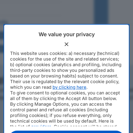
dia
We value your privacy
A BILANCIO
A SOCI
This website uses cookies: a) necessary (technical)
cookies for the use of the site and related services;
b) optional cookies (analytics and profiling, including
third-party cookies to show you personalized ads
based on your browsing habits) subject to consent.
azienda
Their use is regulated by the relevant cookie policy,
which you can read
by clicking here
.
Milano, in Via Dell'orso 2, operante nel settore Altre Atti
To give consent to optional cookies, you can accept
onale E Pianificazione Aziendale. Con la partita IVA 129
all of them by clicking the Accept All button below.
By clicking Manage Options, you can access the
control panel and refuse all cookies (including
profiling cookies); if you refuse everything, only
technical cookies will be used by default. Here is
the list of
providers
. Cookie consent will be stored
and applied also to the other websites of Editoriale