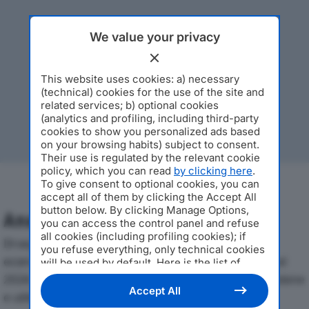
We value your privacy
This website uses cookies: a) necessary
(technical) cookies for the use of the site and
related services; b) optional cookies
(analytics and profiling, including third-party
cookies to show you personalized ads based
on your browsing habits) subject to consent.
Their use is regulated by the relevant cookie
policy, which you can read
by clicking here
.
To give consent to optional cookies, you can
accept all of them by clicking the Accept All
button below. By clicking Manage Options,
Analisi Economica 2019-2024
you can access the control panel and refuse
all cookies (including profiling cookies); if
Di seguito l'andamento dei principali indicatori
you refuse everything, only technical cookies
economici di LA FENICE SRL SEMPLIFICATAdal 2019 al
will be used by default. Here is the list of
providers
. Cookie consent will be stored and
2024, con particolare attenzione a fatturato, produzione
applied also to the other websites of
Accept All
e utile d'esercizio.
Editoriale Nazionale and their subdomains. By