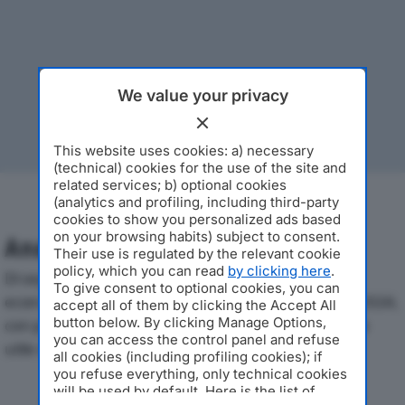
We value your privacy
This website uses cookies: a) necessary
(technical) cookies for the use of the site and
related services; b) optional cookies
(analytics and profiling, including third-party
cookies to show you personalized ads based
on your browsing habits) subject to consent.
Analisi Economica 2019-2024
Their use is regulated by the relevant cookie
policy, which you can read
by clicking here
.
Di seguito l'andamento dei principali indicatori
To give consent to optional cookies, you can
economici di JIN ENERGY SERVICE S.R.L.dal 2019 al 2024,
accept all of them by clicking the Accept All
button below. By clicking Manage Options,
con particolare attenzione a fatturato, produzione e
you can access the control panel and refuse
utile d'esercizio.
all cookies (including profiling cookies); if
you refuse everything, only technical cookies
will be used by default. Here is the list of
Andamento del fatturato dal 2019