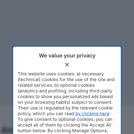
We value your privacy
This website uses cookies: a) necessary
(technical) cookies for the use of the site and
related services; b) optional cookies
(analytics and profiling, including third-party
cookies to show you personalized ads based
on your browsing habits) subject to consent.
Their use is regulated by the relevant cookie
policy, which you can read
by clicking here
.
To give consent to optional cookies, you can
accept all of them by clicking the Accept All
Analisi Economica 2019-2024
button below. By clicking Manage Options,