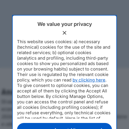
We value your privacy
This website uses cookies: a) necessary
(technical) cookies for the use of the site and
related services; b) optional cookies
(analytics and profiling, including third-party
cookies to show you personalized ads based
on your browsing habits) subject to consent.
Their use is regulated by the relevant cookie
policy, which you can read
by clicking here
.
To give consent to optional cookies, you can
Analisi Economica 2019-2024
accept all of them by clicking the Accept All
button below. By clicking Manage Options,
Di seguito l'andamento dei principali indicatori
you can access the control panel and refuse
all cookies (including profiling cookies); if
economici di IMMOBILIARE TRE BI S.P.A.dal 2019 al
you refuse everything, only technical cookies
2024, con particolare attenzione a fatturato, produzione
will be used by default. Here is the list of
e utile d'esercizio.
providers
. Cookie consent will be stored and