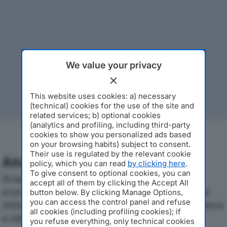
We value your privacy
This website uses cookies: a) necessary
(technical) cookies for the use of the site and
related services; b) optional cookies
(analytics and profiling, including third-party
cookies to show you personalized ads based
on your browsing habits) subject to consent.
Their use is regulated by the relevant cookie
Analisi Economica 2019-2024
policy, which you can read
by clicking here
.
To give consent to optional cookies, you can
Di seguito l'andamento dei principali indicatori
accept all of them by clicking the Accept All
economici di IMMOBILIARE EUROPA S.R.L.dal 2019 al
button below. By clicking Manage Options,
you can access the control panel and refuse
2024, con particolare attenzione a fatturato, produzione
all cookies (including profiling cookies); if
e utile d'esercizio.
you refuse everything, only technical cookies