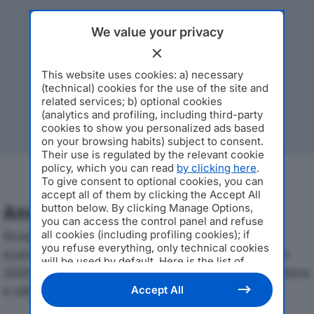
We value your privacy
This website uses cookies: a) necessary
(technical) cookies for the use of the site and
related services; b) optional cookies
(analytics and profiling, including third-party
cookies to show you personalized ads based
on your browsing habits) subject to consent.
Their use is regulated by the relevant cookie
policy, which you can read
by clicking here
.
To give consent to optional cookies, you can
accept all of them by clicking the Accept All
button below. By clicking Manage Options,
Analisi Economica 2019-2024
you can access the control panel and refuse
all cookies (including profiling cookies); if
Di seguito l'andamento dei principali indicatori
you refuse everything, only technical cookies
economici di “IL BORGHETTO SOC. COOP.”dal 2019 al
will be used by default. Here is the list of
2024, con particolare attenzione a fatturato, produzione
providers
. Cookie consent will be stored and
applied also to the other websites of
e utile d'esercizio.
Accept All
Editoriale Nazionale and their subdomains. By