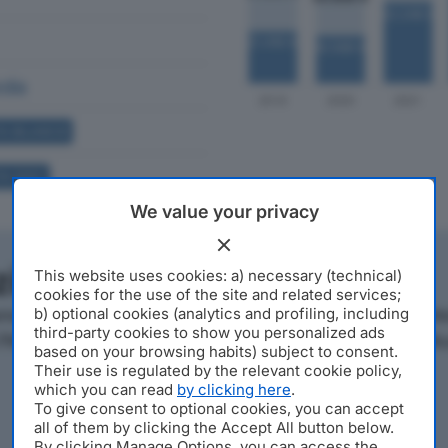
dia
A BILANCIO
A SOCI
We value your privacy
azienda
This website uses cookies: a) necessary (technical)
cookies for the use of the site and related services;
no, in Piazza Generale Armando Diaz 7, operante nel setto
b) optional cookies (analytics and profiling, including
third-party cookies to show you personalized ads
0154, l'azienda si posiziona al 1.696° posto nella classific
based on your browsing habits) subject to consent.
Their use is regulated by the relevant cookie policy,
which you can read
by clicking here
.
To give consent to optional cookies, you can accept
all of them by clicking the Accept All button below.
By clicking Manage Options, you can access the