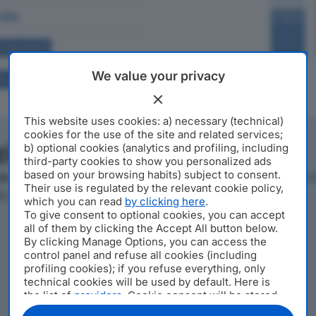
dia
A BILANCIO
We value your privacy
A SOCI
This website uses cookies: a) necessary (technical)
cookies for the use of the site and related services;
azienda
b) optional cookies (analytics and profiling, including
third-party cookies to show you personalized ads
based on your browsing habits) subject to consent.
a Milano, in Via San Gregorio, 55, operante nel settore
Their use is regulated by the relevant cookie policy,
tari, Bevande E Tabacco. Con la partita IVA 11484720963
which you can read
by clicking here
.
To give consent to optional cookies, you can accept
all of them by clicking the Accept All button below.
By clicking Manage Options, you can access the
control panel and refuse all cookies (including
profiling cookies); if you refuse everything, only
technical cookies will be used by default. Here is
the list of
providers
. Cookie consent will be stored
and applied also to the other websites of Editoriale