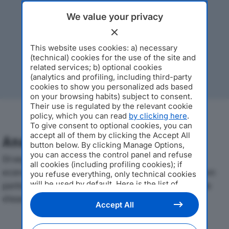
We value your privacy
This website uses cookies: a) necessary
(technical) cookies for the use of the site and
related services; b) optional cookies
(analytics and profiling, including third-party
cookies to show you personalized ads based
on your browsing habits) subject to consent.
Their use is regulated by the relevant cookie
policy, which you can read
by clicking here
.
To give consent to optional cookies, you can
accept all of them by clicking the Accept All
Analisi Economica 2019-2024
button below. By clicking Manage Options,
you can access the control panel and refuse
Di seguito l'andamento dei principali indicatori
all cookies (including profiling cookies); if
economici di GAMMA WOOD SRLdal 2019 al 2024, con
you refuse everything, only technical cookies
will be used by default. Here is the list of
particolare attenzione a fatturato, produzione e utile
providers
. Cookie consent will be stored and
d'esercizio.
applied also to the other websites of
Accept All
Editoriale Nazionale and their subdomains. By
expressing your choice on this site, you will
Andamento del fatturato dal 2019