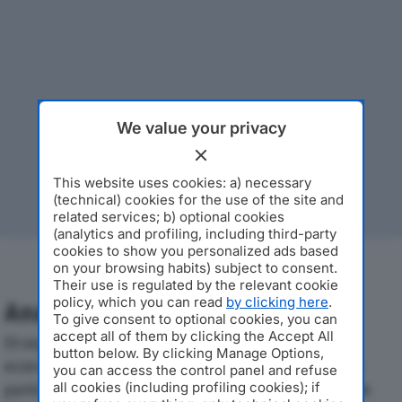
We value your privacy
This website uses cookies: a) necessary
(technical) cookies for the use of the site and
related services; b) optional cookies
(analytics and profiling, including third-party
cookies to show you personalized ads based
on your browsing habits) subject to consent.
Their use is regulated by the relevant cookie
policy, which you can read
by clicking here
.
Analisi Economica 2019-2024
To give consent to optional cookies, you can
accept all of them by clicking the Accept All
Di seguito l'andamento dei principali indicatori
button below. By clicking Manage Options,
economici di GAE AULENTI SRLdal 2019 al 2024, con
you can access the control panel and refuse
particolare attenzione a fatturato, produzione e utile
all cookies (including profiling cookies); if