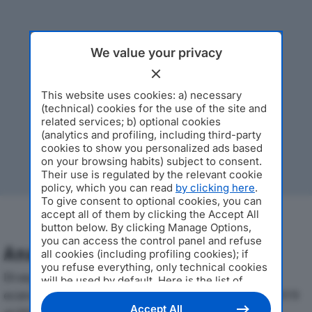
We value your privacy
This website uses cookies: a) necessary
(technical) cookies for the use of the site and
related services; b) optional cookies
(analytics and profiling, including third-party
cookies to show you personalized ads based
on your browsing habits) subject to consent.
Their use is regulated by the relevant cookie
policy, which you can read
by clicking here
.
To give consent to optional cookies, you can
accept all of them by clicking the Accept All
button below. By clicking Manage Options,
you can access the control panel and refuse
Analisi Economica 2019-2024
all cookies (including profiling cookies); if
you refuse everything, only technical cookies
Di seguito l'andamento dei principali indicatori
will be used by default. Here is the list of
economici di FUTURHO SOC CONSORTILE A RLdal 2019
providers
. Cookie consent will be stored and
applied also to the other websites of
Accept All