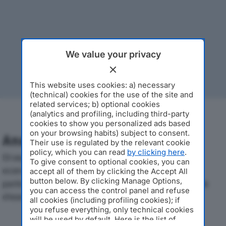
We value your privacy
This website uses cookies: a) necessary
(technical) cookies for the use of the site and
related services; b) optional cookies
(analytics and profiling, including third-party
cookies to show you personalized ads based
on your browsing habits) subject to consent.
Analisi Economica 2019-2024
Their use is regulated by the relevant cookie
policy, which you can read
by clicking here
.
Di seguito l'andamento dei principali indicatori
To give consent to optional cookies, you can
economici di FIN.BE S.R.L.dal 2019 al 2024, con
accept all of them by clicking the Accept All
button below. By clicking Manage Options,
particolare attenzione a fatturato, produzione e utile
you can access the control panel and refuse
d'esercizio.
all cookies (including profiling cookies); if
you refuse everything, only technical cookies
will be used by default. Here is the list of
Andamento del fatturato dal 2019