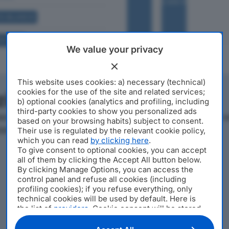
A BILANCIO
A SOCI
We value your privacy
This website uses cookies: a) necessary (technical)
cookies for the use of the site and related services;
azienda
b) optional cookies (analytics and profiling, including
third-party cookies to show you personalized ads
da con sede a Milano, in Via Carlo Torre 29, operante ne
based on your browsing habits) subject to consent.
ta IVA 09585240964
Their use is regulated by the relevant cookie policy,
which you can read
by clicking here
.
To give consent to optional cookies, you can accept
all of them by clicking the Accept All button below.
By clicking Manage Options, you can access the
control panel and refuse all cookies (including
profiling cookies); if you refuse everything, only
technical cookies will be used by default. Here is
the list of
providers
. Cookie consent will be stored
and applied also to the other websites of Editoriale
Nazionale and their subdomains. By expressing your