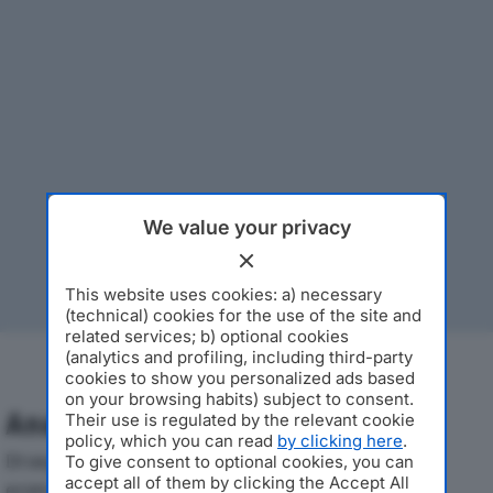
We value your privacy
This website uses cookies: a) necessary
(technical) cookies for the use of the site and
related services; b) optional cookies
(analytics and profiling, including third-party
cookies to show you personalized ads based
on your browsing habits) subject to consent.
Analisi Economica 2019-2024
Their use is regulated by the relevant cookie
policy, which you can read
by clicking here
.
Di seguito l'andamento dei principali indicatori
To give consent to optional cookies, you can
accept all of them by clicking the Accept All
economici di FARMICOL S.P.A.dal 2019 al 2024, con