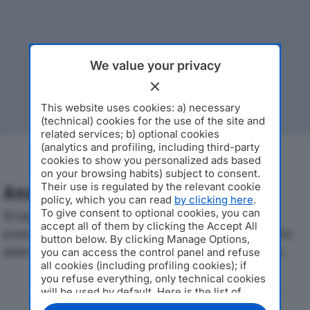
We value your privacy
This website uses cookies: a) necessary
(technical) cookies for the use of the site and
related services; b) optional cookies
(analytics and profiling, including third-party
cookies to show you personalized ads based
on your browsing habits) subject to consent.
Their use is regulated by the relevant cookie
Analisi Economica 2019-2024
policy, which you can read
by clicking here
.
To give consent to optional cookies, you can
Di seguito l'andamento dei principali indicatori
accept all of them by clicking the Accept All
economici di F5 S.R.L.dal 2019 al 2024, con particolare
button below. By clicking Manage Options,
attenzione a fatturato, produzione e utile d'esercizio.
you can access the control panel and refuse
all cookies (including profiling cookies); if
you refuse everything, only technical cookies
Andamento del fatturato dal 2019
will be used by default. Here is the list of
al 2024
providers
. Cookie consent will be stored and