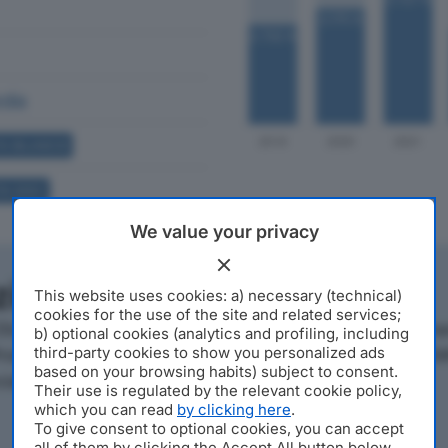
dia
A BILANCIO
A SOCI
We value your privacy
azienda
This website uses cookies: a) necessary (technical)
cookies for the use of the site and related services;
 SOCIALE è un'azienda con sede a Milano, in Via Bernar
b) optional cookies (analytics and profiling, including
third-party cookies to show you personalized ads
rodotti Animali, Caccia E Servizi Connessi. Con la partita 
based on your browsing habits) subject to consent.
ciale di Milano per fatturato.
Their use is regulated by the relevant cookie policy,
which you can read
by clicking here
.
To give consent to optional cookies, you can accept
all of them by clicking the Accept All button below.