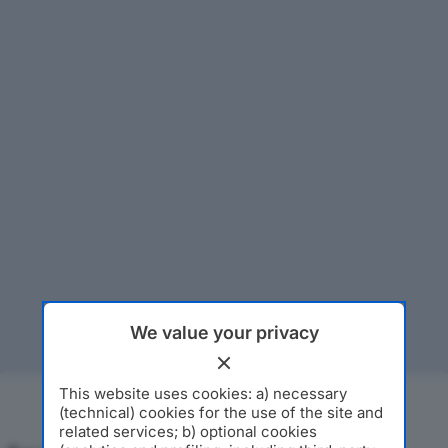
We value your privacy
This website uses cookies: a) necessary
(technical) cookies for the use of the site and
related services; b) optional cookies