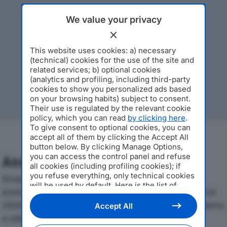
We value your privacy
This website uses cookies: a) necessary
(technical) cookies for the use of the site and
related services; b) optional cookies
(analytics and profiling, including third-party
cookies to show you personalized ads based
on your browsing habits) subject to consent.
Their use is regulated by the relevant cookie
policy, which you can read
by clicking here
.
To give consent to optional cookies, you can
accept all of them by clicking the Accept All
button below. By clicking Manage Options,
you can access the control panel and refuse
Analisi Economica 2019-2024
all cookies (including profiling cookies); if
you refuse everything, only technical cookies
Di seguito l'andamento dei principali indicatori
will be used by default. Here is the list of
economici di ENERGY SUPPLY & SERVIZI SRLdal 2019 al
providers
. Cookie consent will be stored and
2024, con particolare attenzione a fatturato, produzione
applied also to the other websites of
Accept All
Editoriale Nazionale and their subdomains. By
e utile d'esercizio.
expressing your choice on this site, you will