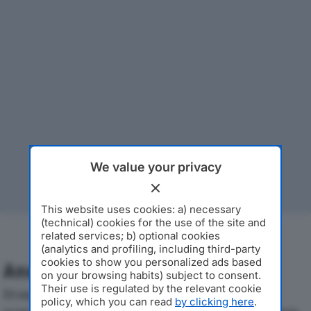
We value your privacy
This website uses cookies: a) necessary
(technical) cookies for the use of the site and
related services; b) optional cookies
(analytics and profiling, including third-party
cookies to show you personalized ads based
Analisi Economica 2019-2024
on your browsing habits) subject to consent.
Their use is regulated by the relevant cookie
Di seguito l'andamento dei principali indicatori
policy, which you can read
by clicking here
.