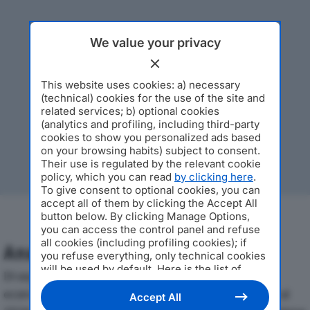
We value your privacy
This website uses cookies: a) necessary
(technical) cookies for the use of the site and
related services; b) optional cookies
(analytics and profiling, including third-party
cookies to show you personalized ads based
on your browsing habits) subject to consent.
Their use is regulated by the relevant cookie
policy, which you can read
by clicking here
.
To give consent to optional cookies, you can
accept all of them by clicking the Accept All
button below. By clicking Manage Options,
you can access the control panel and refuse
all cookies (including profiling cookies); if
Analisi Economica 2019-2024
you refuse everything, only technical cookies
will be used by default. Here is the list of
Di seguito l'andamento dei principali indicatori
providers
. Cookie consent will be stored and
economici di COOPERATIVA GESCOM A R.L.dal 2019 al
applied also to the other websites of
Accept All
Editoriale Nazionale and their subdomains. By