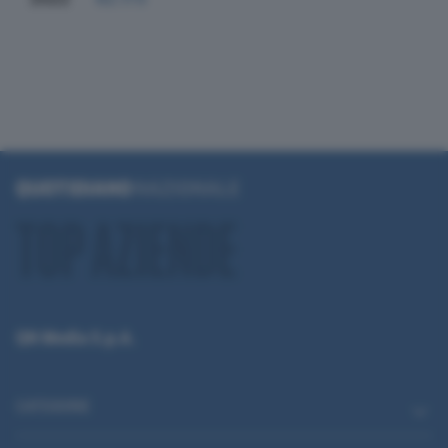
QN Media S.p.A.
CATEGORIE