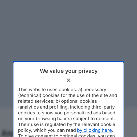
We value your privacy
This website uses cookies: a) necessary
(technical) cookies for the use of the site and
related services; b) optional cookies
(analytics and profiling, including third-party
cookies to show you personalized ads based
on your browsing habits) subject to consent.
Their use is regulated by the relevant cookie
policy, which you can read
by clicking here
.
Analisi Economica 2019-2024
To give consent to optional cookies, you can