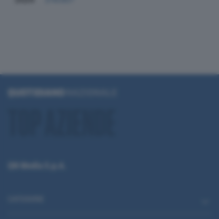
QN Media S.p.A.
CATEGORIE