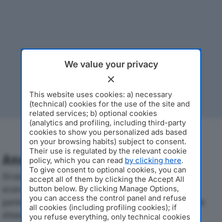
We value your privacy
This website uses cookies: a) necessary
(technical) cookies for the use of the site and
related services; b) optional cookies
(analytics and profiling, including third-party
cookies to show you personalized ads based
on your browsing habits) subject to consent.
Their use is regulated by the relevant cookie
Analisi Economica 2019-2024
policy, which you can read
by clicking here
.
To give consent to optional cookies, you can
Di seguito l'andamento dei principali indicatori
accept all of them by clicking the Accept All
economici di BIOSMOS S.R.L.dal 2019 al 2024, con
button below. By clicking Manage Options,
you can access the control panel and refuse
particolare attenzione a fatturato, produzione e utile
all cookies (including profiling cookies); if
d'esercizio.
you refuse everything, only technical cookies