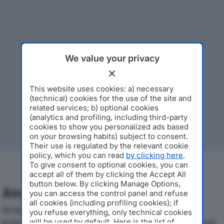
We value your privacy
This website uses cookies: a) necessary
(technical) cookies for the use of the site and
related services; b) optional cookies
(analytics and profiling, including third-party
cookies to show you personalized ads based
on your browsing habits) subject to consent.
Their use is regulated by the relevant cookie
policy, which you can read
by clicking here
.
To give consent to optional cookies, you can
accept all of them by clicking the Accept All
button below. By clicking Manage Options,
Analisi Economica 2019-2024
you can access the control panel and refuse
all cookies (including profiling cookies); if
Di seguito l'andamento dei principali indicatori
you refuse everything, only technical cookies
economici di AMETEK ITALIA S.R.L.dal 2019 al 2024, con
will be used by default. Here is the list of