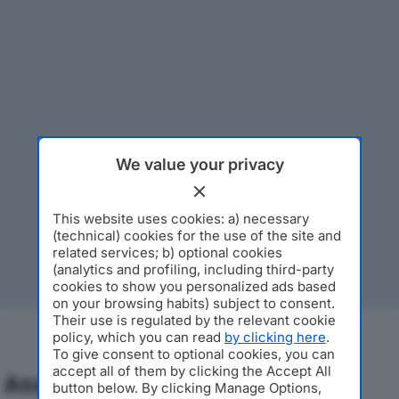
We value your privacy
This website uses cookies: a) necessary
(technical) cookies for the use of the site and
related services; b) optional cookies
(analytics and profiling, including third-party
cookies to show you personalized ads based
on your browsing habits) subject to consent.
Their use is regulated by the relevant cookie
policy, which you can read
by clicking here
.
To give consent to optional cookies, you can
accept all of them by clicking the Accept All
Analisi Economica 2019-2024
button below. By clicking Manage Options,