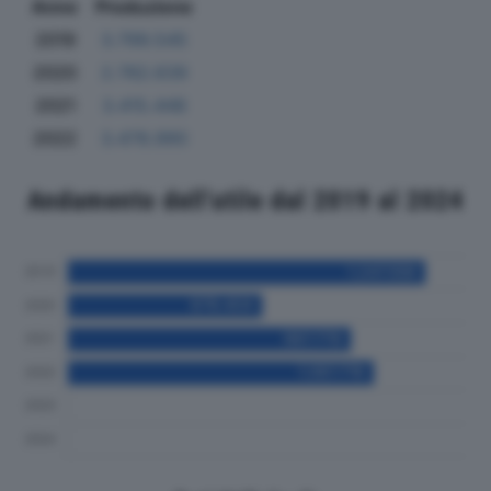
Anno
Produzione
2019
3.799.545
2020
2.782.639
2021
3.415.448
2022
3.478.990
Andamento dell'utile dal 2019 al 2024