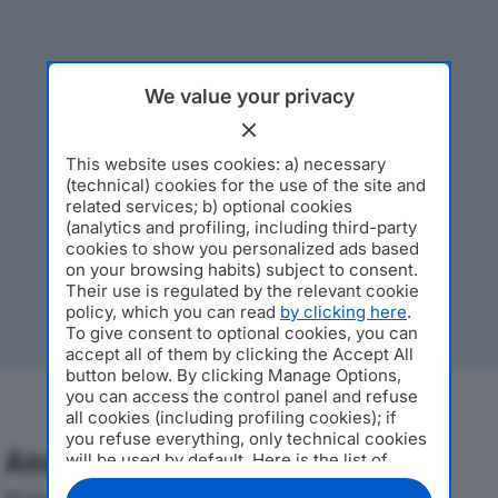
We value your privacy
This website uses cookies: a) necessary
(technical) cookies for the use of the site and
related services; b) optional cookies
(analytics and profiling, including third-party
cookies to show you personalized ads based
on your browsing habits) subject to consent.
Their use is regulated by the relevant cookie
policy, which you can read
by clicking here
.
To give consent to optional cookies, you can
accept all of them by clicking the Accept All
button below. By clicking Manage Options,
you can access the control panel and refuse
all cookies (including profiling cookies); if
you refuse everything, only technical cookies
Analisi Economica 2019-2024
will be used by default. Here is the list of
providers
. Cookie consent will be stored and