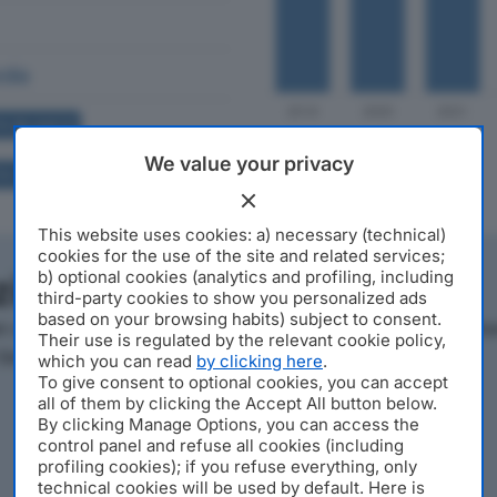
dia
A BILANCIO
We value your privacy
A SOCI
This website uses cookies: a) necessary (technical)
cookies for the use of the site and related services;
b) optional cookies (analytics and profiling, including
azienda
third-party cookies to show you personalized ads
based on your browsing habits) subject to consent.
ede a Viadana, in Via I Maggio 8/8 A, operante nel settore
Their use is regulated by the relevant cookie policy,
Sintetici (mastici). Con la partita IVA 01380470201
which you can read
by clicking here
.
To give consent to optional cookies, you can accept
all of them by clicking the Accept All button below.
By clicking Manage Options, you can access the
control panel and refuse all cookies (including
profiling cookies); if you refuse everything, only
technical cookies will be used by default. Here is