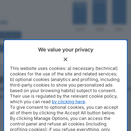
dia
A BILANCIO
A SOCI
We value your privacy
This website uses cookies: a) necessary (technical)
cookies for the use of the site and related services;
azienda
b) optional cookies (analytics and profiling, including
third-party cookies to show you personalized ads
iadana, in Via Giacomo Leopardi, 111, operante nel settore
based on your browsing habits) subject to consent.
 Con la partita IVA 01380850204
Their use is regulated by the relevant cookie policy,
which you can read
by clicking here
.
To give consent to optional cookies, you can accept
all of them by clicking the Accept All button below.
By clicking Manage Options, you can access the
control panel and refuse all cookies (including
profiling cookies); if you refuse everything, only